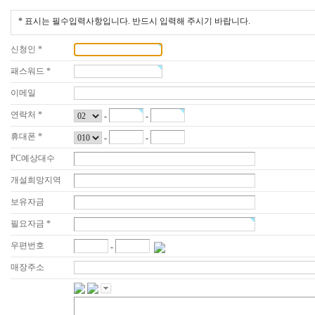
* 표시는 필수입력사항입니다. 반드시 입력해 주시기 바랍니다.
신청인 *
패스워드 *
이메일
연락처 *
-
-
휴대폰 *
-
-
PC예상대수
개설희망지역
보유자금
필요자금 *
우편번호
-
매장주소